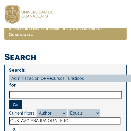
Skip
navigation
Repositorio Institucional de la Universidad de
Guanajuato
Search
Search:
for
Current filters: