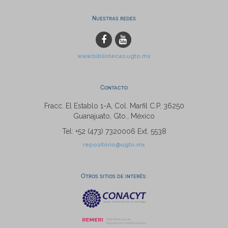
Nuestras redes
www.bibliotecas.ugto.mx
Contacto
Fracc. El Establo 1-A, Col. Marfil C.P. 36250
Guanajuato, Gto., México
Tel: +52 (473) 7320006 Ext. 5538
repositorio@ugto.mx
Otros sitios de interés: