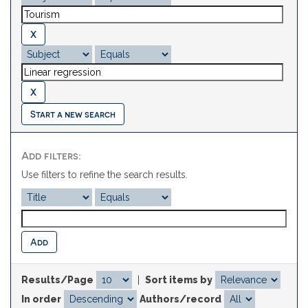
Start a new search
Add filters:
Use filters to refine the search results.
Results/Page
|
Sort items by
In order
Authors/record