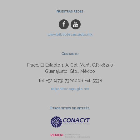
Nuestras redes
www.bibliotecas.ugto.mx
Contacto
Fracc. El Establo 1-A, Col. Marfil C.P. 36250
Guanajuato, Gto., México
Tel: +52 (473) 7320006 Ext. 5538
repositorio@ugto.mx
Otros sitios de interés: