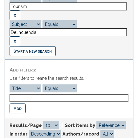
Start a new search
Add filters:
Use filters to refine the search results.
Results/Page
|
Sort items by
In order
Authors/record