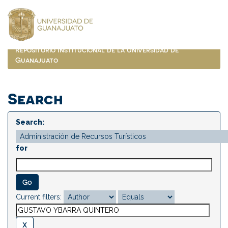
Skip
navigation
Repositorio Institucional de la Universidad de
Guanajuato
Search
Search:
for
Current filters: