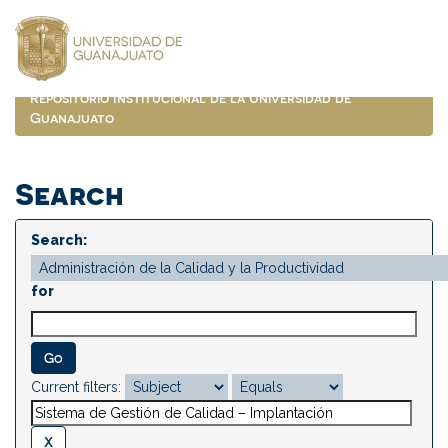
Skip
navigation
Repositorio Institucional de la Universidad de
Guanajuato
Search
Search:
for
Current filters: