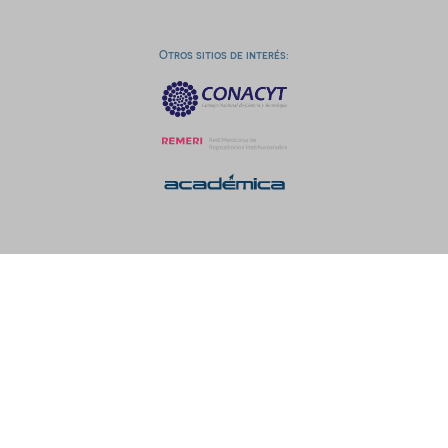
Otros sitios de interés: