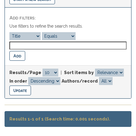
Add filters:
Use filters to refine the search results.
Results/Page
|
Sort items by
In order
Authors/record
Results 1-1 of 1 (Search time: 0.001 seconds).