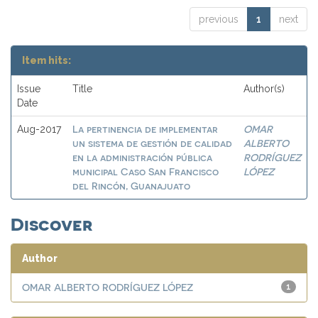
previous
1
next
Item hits:
Issue
Title
Author(s)
Date
La pertinencia de implementar
OMAR
Aug-2017
un sistema de gestión de calidad
ALBERTO
en la administración pública
RODRÍGUEZ
municipal Caso San Francisco
LÓPEZ
del Rincón, Guanajuato
Discover
Author
OMAR ALBERTO RODRÍGUEZ LÓPEZ
1