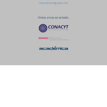
repositorio@ugto.mx
Otros sitios de interés: