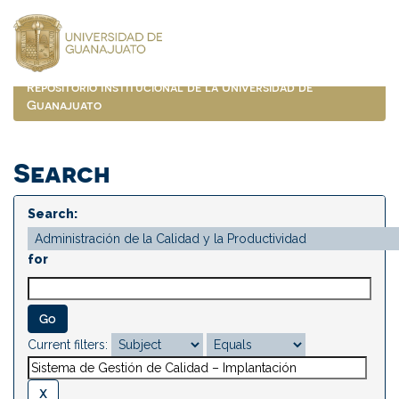
Skip
navigation
Repositorio Institucional de la Universidad de
Guanajuato
Search
Search:
for
Current filters: