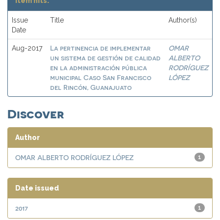
Item hits:
Issue
Title
Author(s)
Date
La pertinencia de implementar
OMAR
Aug-2017
un sistema de gestión de calidad
ALBERTO
en la administración pública
RODRÍGUEZ
municipal Caso San Francisco
LÓPEZ
del Rincón, Guanajuato
Discover
Author
OMAR ALBERTO RODRÍGUEZ LÓPEZ
1
Date issued
2017
1