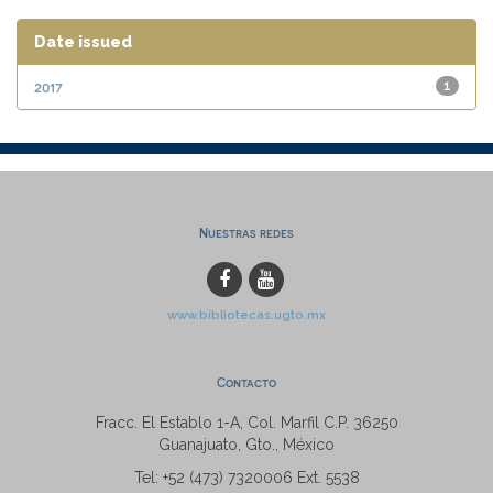
Date issued
2017
1
Nuestras redes
www.bibliotecas.ugto.mx
Contacto
Fracc. El Establo 1-A, Col. Marfil C.P. 36250
Guanajuato, Gto., México
Tel: +52 (473) 7320006 Ext. 5538