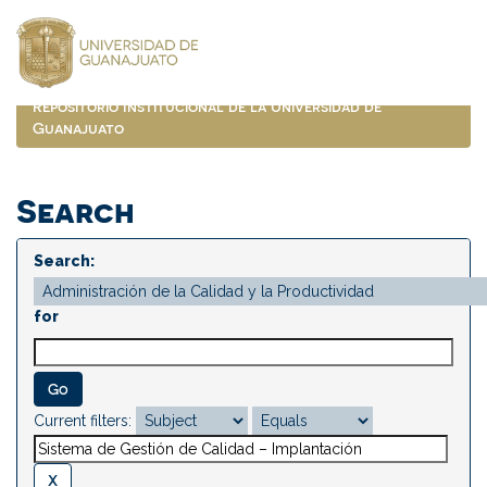
Skip
navigation
Repositorio Institucional de la Universidad de
Guanajuato
Search
Search:
for
Current filters: