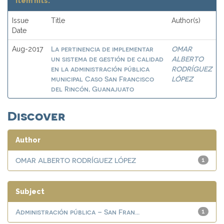
Item hits:
Issue
Title
Author(s)
Date
La pertinencia de implementar
OMAR
Aug-2017
un sistema de gestión de calidad
ALBERTO
en la administración pública
RODRÍGUEZ
municipal Caso San Francisco
LÓPEZ
del Rincón, Guanajuato
Discover
Author
OMAR ALBERTO RODRÍGUEZ LÓPEZ
1
Subject
Administración pública – San Fran...
1