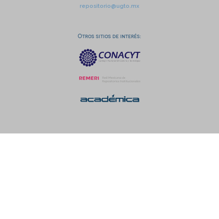
repositorio@ugto.mx
Otros sitios de interés: