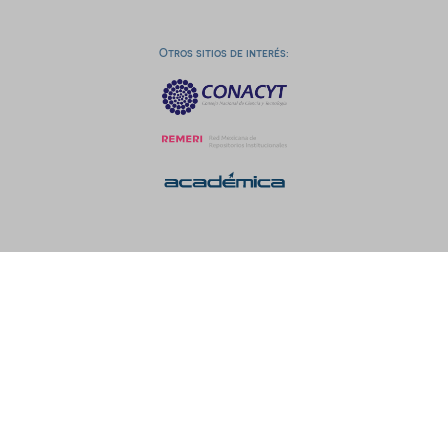
Otros sitios de interés: