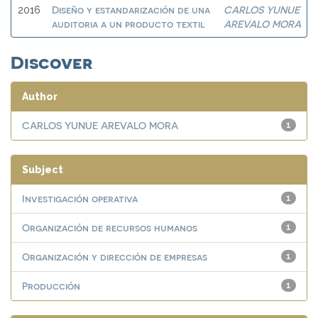
Diseño y estandarización de una
CARLOS YUNUE
2016
auditoria a un producto textil
AREVALO MORA
Discover
Author
CARLOS YUNUE AREVALO MORA
1
Subject
Investigación operativa
1
Organización de recursos humanos
1
Organización y dirección de empresas
1
Producción
1