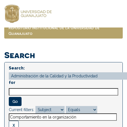
Skip
navigation
Repositorio Institucional de la Universidad de
Guanajuato
Search
Search:
for
Current filters: