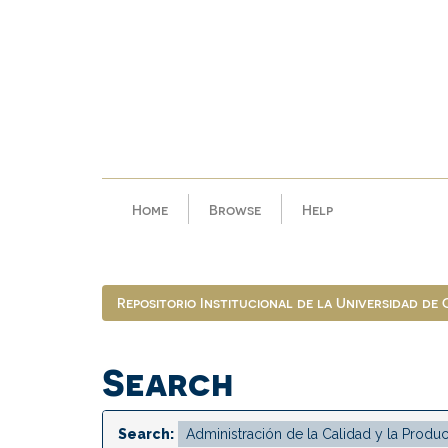
Skip
navigation
Home
Browse
Help
Repositorio Institucional de la Universidad de
Search
Search: