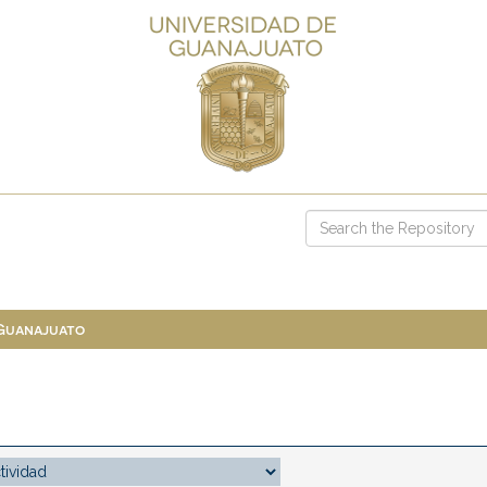
 Guanajuato