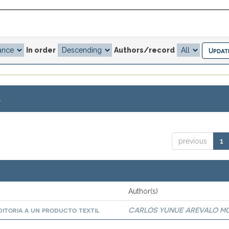
In order
Authors/record
.
previous
1
Author(s)
ditoria a un producto textil
CARLOS YUNUE AREVALO M