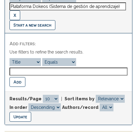
Start a new search
Add filters:
Use filters to refine the search results.
Results/Page
|
Sort items by
In order
Authors/record