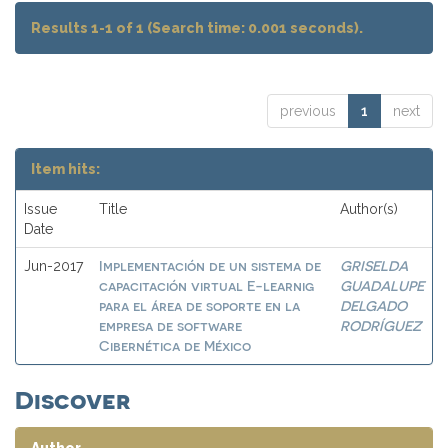
Results 1-1 of 1 (Search time: 0.001 seconds).
previous
1
next
Item hits:
Issue
Title
Author(s)
Date
Implementación de un sistema de
GRISELDA
Jun-2017
capacitación virtual E-learnig
GUADALUPE
para el área de soporte en la
DELGADO
empresa de software
RODRÍGUEZ
Cibernética de México
Discover