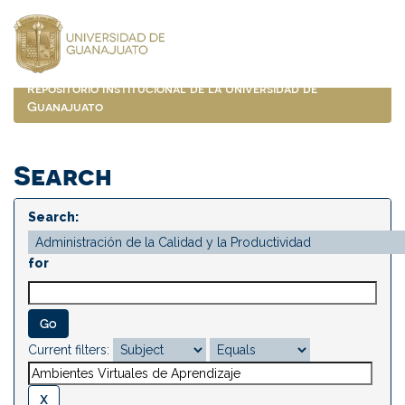
Skip
navigation
Repositorio Institucional de la Universidad de
Guanajuato
Search
Search:
for
Current filters: