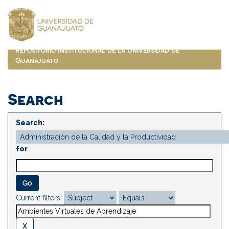
Skip
navigation
Repositorio Institucional de la Universidad de
Guanajuato
Search
Search:
for
Current filters: