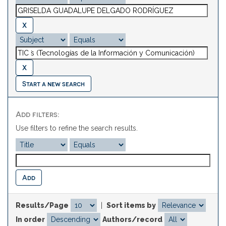
Start a new search
Add filters:
Use filters to refine the search results.
Results/Page
|
Sort items by
In order
Authors/record