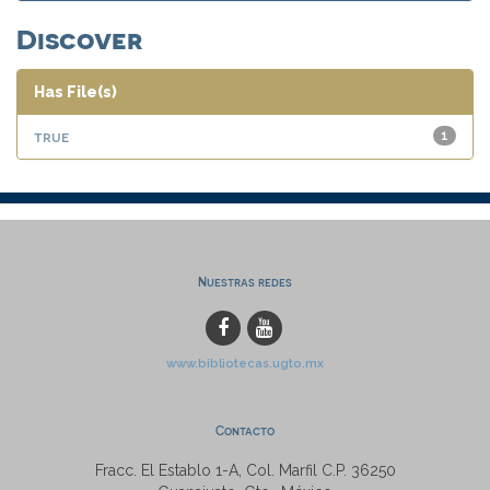
Discover
Has File(s)
true
1
Nuestras redes
www.bibliotecas.ugto.mx
Contacto
Fracc. El Establo 1-A, Col. Marfil C.P. 36250