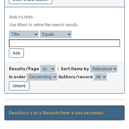
Add filters:
Use filters to refine the search results.
Results/Page
|
Sort items by
In order
Authors/record
Results 1-1 of 1 (Search time: 0.001 seconds).