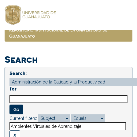
Skip
navigation
Repositorio Institucional de la Universidad de
Guanajuato
Search
Search:
for
Current filters: