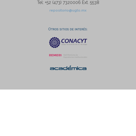
Tel: +52 (473) 7320006 Ext. 5538
repositorio@ugto.mx
Otros sitios de interés: