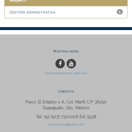
Subject
Gestión administrativa
1
Nuestras redes
www.bibliotecas.ugto.mx
Contacto
Fracc. El Establo 1-A, Col. Marfil C.P. 36250
Guanajuato, Gto., México
Tel: +52 (473) 7320006 Ext. 5538
repositorio@ugto.mx