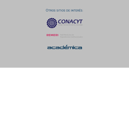
Otros sitios de interés: