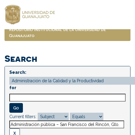
Skip
navigation
Repositorio Institucional de la Universidad de
Guanajuato
Search
Search:
for
Current filters: