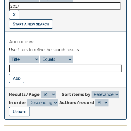
Start a new search
Add filters:
Use filters to refine the search results.
Results/Page
|
Sort items by
In order
Authors/record