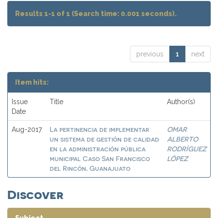
Results 1-1 of 1 (Search time: 0.001 seconds).
previous
1
next
Item hits:
Issue
Title
Author(s)
Date
La pertinencia de implementar
OMAR
Aug-2017
un sistema de gestión de calidad
ALBERTO
en la administración pública
RODRÍGUEZ
municipal Caso San Francisco
LÓPEZ
del Rincón, Guanajuato
Discover