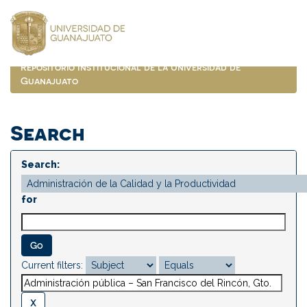
Skip
navigation
Repositorio Institucional de la Universidad de
Guanajuato
Search
Search:
for
Current filters: