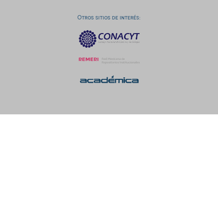
Otros sitios de interés: