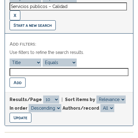
Start a new search
Add filters:
Use filters to refine the search results.
Results/Page
|
Sort items by
In order
Authors/record