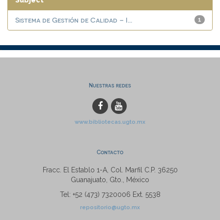
Subject
Sistema de Gestión de Calidad – I...
1
Nuestras redes
www.bibliotecas.ugto.mx
Contacto
Fracc. El Establo 1-A, Col. Marfil C.P. 36250
Guanajuato, Gto., México
Tel: +52 (473) 7320006 Ext. 5538
repositorio@ugto.mx