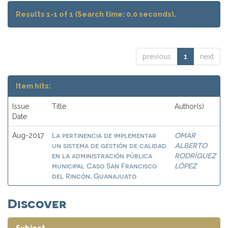
Results 1-1 of 1 (Search time: 0.0 seconds).
previous
1
next
Item hits:
Issue
Title
Author(s)
Date
La pertinencia de implementar
OMAR
Aug-2017
un sistema de gestión de calidad
ALBERTO
en la administración pública
RODRÍGUEZ
municipal Caso San Francisco
LÓPEZ
del Rincón, Guanajuato
Discover