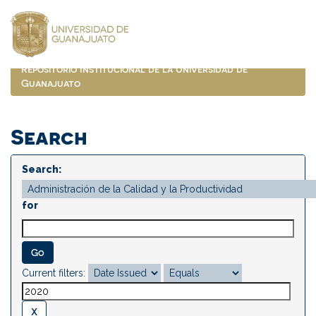
Skip
navigation
Repositorio Institucional de la Universidad de
Guanajuato
Search
Search:
for
Current filters: