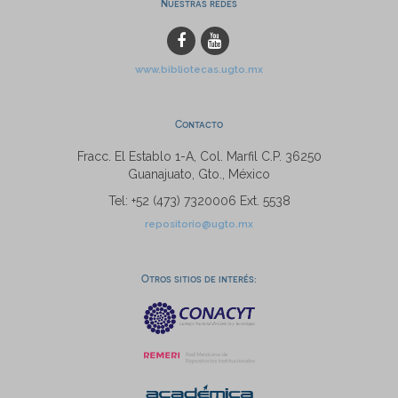
Nuestras redes
www.bibliotecas.ugto.mx
Contacto
Fracc. El Establo 1-A, Col. Marfil C.P. 36250
Guanajuato, Gto., México
Tel: +52 (473) 7320006 Ext. 5538
repositorio@ugto.mx
Otros sitios de interés: