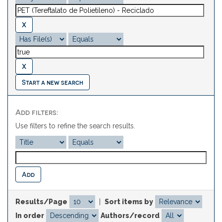
Start a new search
Add filters:
Use filters to refine the search results.
Results/Page
|
Sort items by
In order
Authors/record