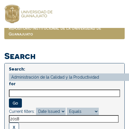
Skip
navigation
Repositorio Institucional de la Universidad de
Guanajuato
Search
Search:
for
Current filters: