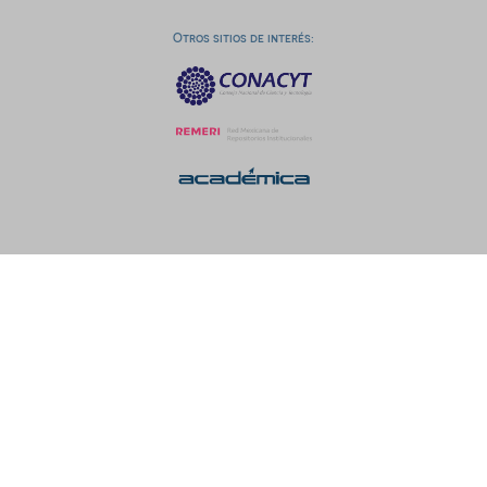
Otros sitios de interés: