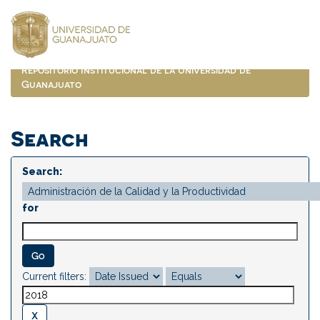
Skip
navigation
Repositorio Institucional de la Universidad de
Guanajuato
Search
Search:
for
Current filters: