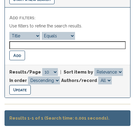
Add filters:
Use filters to refine the search results.
Results/Page
|
Sort items by
In order
Authors/record
Results 1-1 of 1 (Search time: 0.001 seconds).