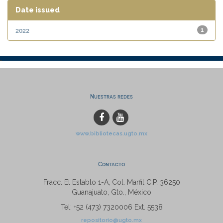
Date issued
2022
1
Nuestras redes
www.bibliotecas.ugto.mx
Contacto
Fracc. El Establo 1-A, Col. Marfil C.P. 36250
Guanajuato, Gto., México
Tel: +52 (473) 7320006 Ext. 5538
repositorio@ugto.mx