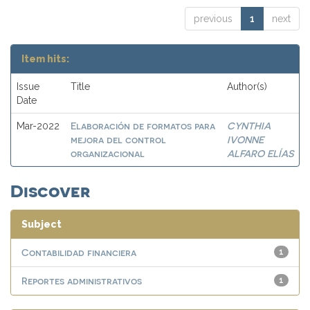
previous
1
next
Item hits:
Issue
Title
Author(s)
Date
Elaboración de formatos para
CYNTHIA
Mar-2022
mejora del control
IVONNE
organizacional
ALFARO ELÍAS
Discover
Subject
Contabilidad financiera
1
Reportes administrativos
1