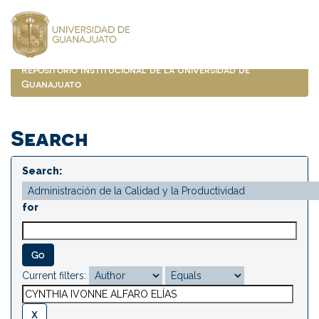
Skip
navigation
Repositorio Institucional de la Universidad de
Guanajuato
Search
Search:
for
Current filters: