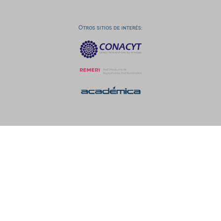
Otros sitios de interés: