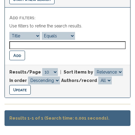
Add filters:
Use filters to refine the search results.
Results/Page
|
Sort items by
In order
Authors/record
Results 1-1 of 1 (Search time: 0.001 seconds).