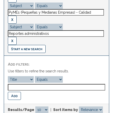
Start a new search
Add filters:
Use filters to refine the search results.
Results/Page
|
Sort items by