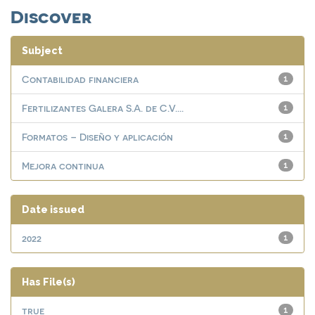
Discover
Subject
Contabilidad financiera
1
Fertilizantes Galera S.A. de C.V....
1
Formatos – Diseño y aplicación
1
Mejora continua
1
Date issued
2022
1
Has File(s)
true
1