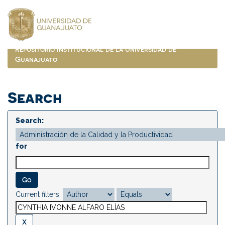
Skip
navigation
Repositorio Institucional de la Universidad de
Guanajuato
Search
Search:
for
Current filters: