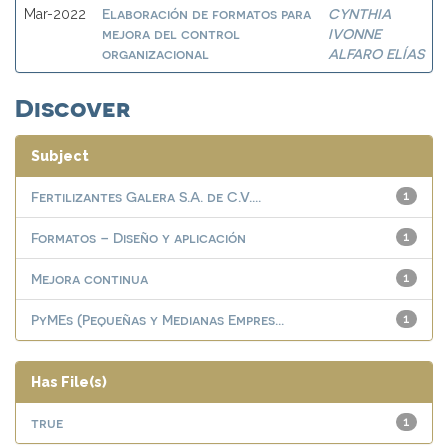
Elaboración de formatos para
CYNTHIA
Mar-2022
mejora del control
IVONNE
organizacional
ALFARO ELÍAS
Discover
Subject
Fertilizantes Galera S.A. de C.V....
1
Formatos – Diseño y aplicación
1
Mejora continua
1
PyMEs (Pequeñas y Medianas Empres...
1
Has File(s)
true
1