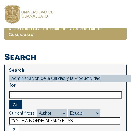
Skip
navigation
Repositorio Institucional de la Universidad de
Guanajuato
Search
Search:
for
Current filters: