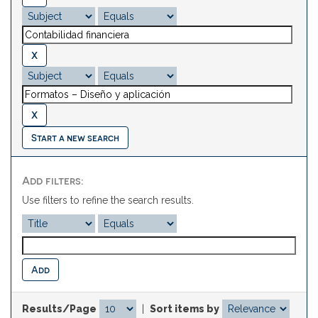
Start a new search
Add filters:
Use filters to refine the search results.
Results/Page
|
Sort items by