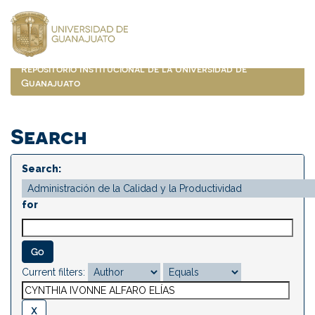
Skip
navigation
Repositorio Institucional de la Universidad de
Guanajuato
Search
Search:
for
Current filters: