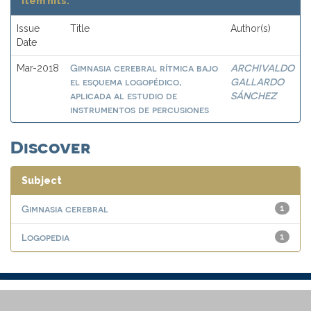
Item hits:
Issue
Title
Author(s)
Date
Gimnasia cerebral rítmica bajo
ARCHIVALDO
Mar-2018
el esquema logopédico,
GALLARDO
aplicada al estudio de
SÁNCHEZ
instrumentos de percusiones
Discover
Subject
Gimnasia cerebral
1
Logopedia
1