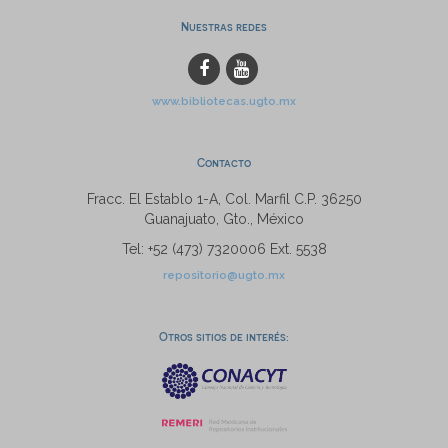
Nuestras redes
www.bibliotecas.ugto.mx
Contacto
Fracc. El Establo 1-A, Col. Marfil C.P. 36250
Guanajuato, Gto., México
Tel: +52 (473) 7320006 Ext. 5538
repositorio@ugto.mx
Otros sitios de interés: