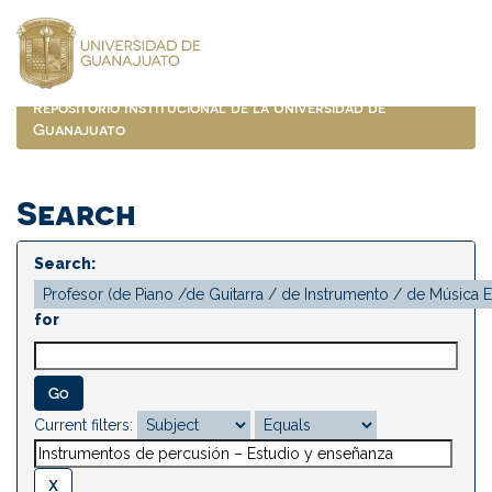
Skip
navigation
Repositorio Institucional de la Universidad de
Guanajuato
Search
Search:
for
Current filters: