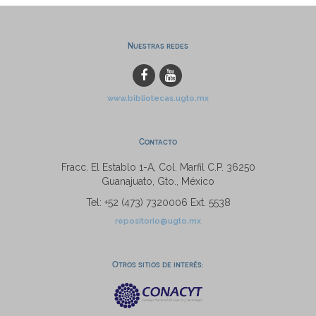
Nuestras redes
www.bibliotecas.ugto.mx
Contacto
Fracc. El Establo 1-A, Col. Marfil C.P. 36250
Guanajuato, Gto., México
Tel: +52 (473) 7320006 Ext. 5538
repositorio@ugto.mx
Otros sitios de interés: