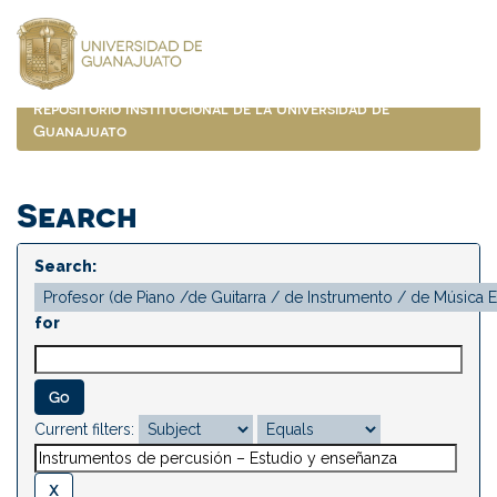
Skip
navigation
Repositorio Institucional de la Universidad de
Guanajuato
Search
Search:
for
Current filters: