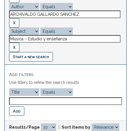
Start a new search
Add filters:
Use filters to refine the search results.
Results/Page
|
Sort items by