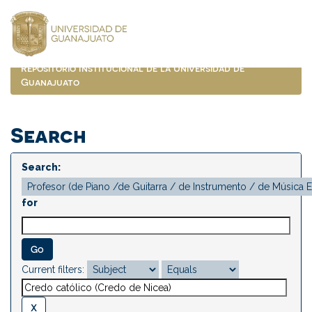
Skip
navigation
Repositorio Institucional de la Universidad de
Guanajuato
Search
Search:
for
Current filters: