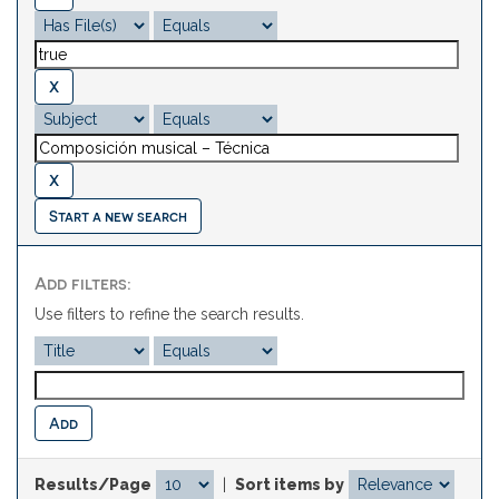
Start a new search
Add filters:
Use filters to refine the search results.
Results/Page
|
Sort items by