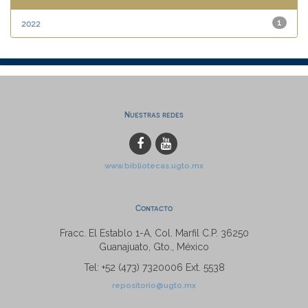
2022
1
Nuestras redes
www.bibliotecas.ugto.mx
Contacto
Fracc. El Establo 1-A, Col. Marfil C.P. 36250
Guanajuato, Gto., México
Tel: +52 (473) 7320006 Ext. 5538
repositorio@ugto.mx