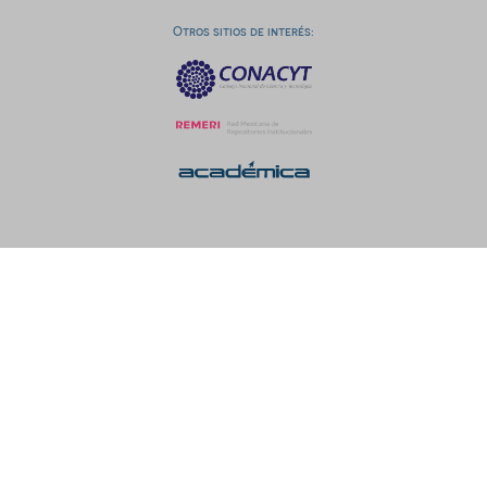
Otros sitios de interés: