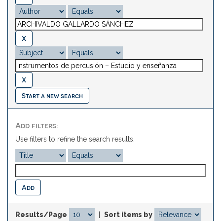
Start a new search
Add filters:
Use filters to refine the search results.
Results/Page
|
Sort items by