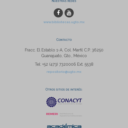
Nuestras redes
www.bibliotecas.ugto.mx
Contacto
Fracc. El Establo 1-A, Col. Marfil C.P. 36250
Guanajuato, Gto., México
Tel: +52 (473) 7320006 Ext. 5538
repositorio@ugto.mx
Otros sitios de interés: