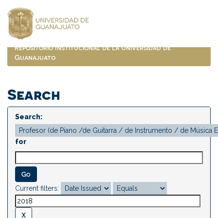
Skip
navigation
Repositorio Institucional de la Universidad de
Guanajuato
Search
Search:
for
Current filters: