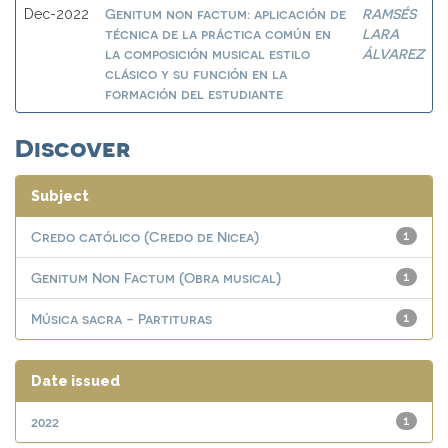
Genitum non factum: aplicación de
RAMSÉS
Dec-2022
técnica de la práctica común en
LARA
la composición musical estilo
ÁLVAREZ
clásico y su función en la
formación del estudiante
Discover
Subject
Credo católico (Credo de Nicea)
1
Genitum Non Factum (Obra musical)
1
Música sacra - Partituras
1
Date issued
2022
1