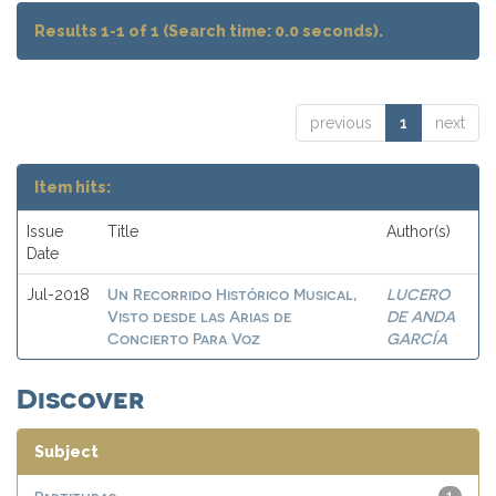
Results 1-1 of 1 (Search time: 0.0 seconds).
previous
1
next
Item hits:
Issue
Title
Author(s)
Date
Un Recorrido Histórico Musical,
LUCERO
Jul-2018
Visto desde las Arias de
DE ANDA
Concierto Para Voz
GARCÍA
Discover
Subject