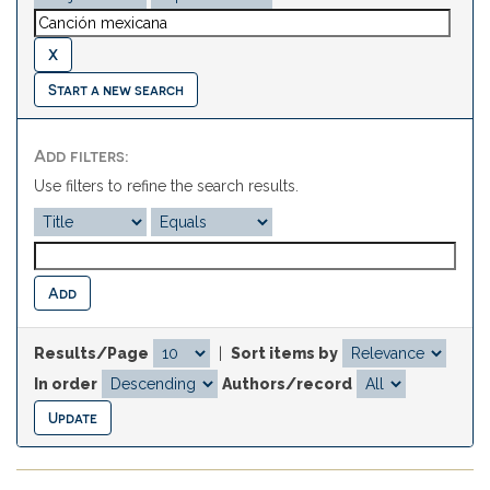
Start a new search
Add filters:
Use filters to refine the search results.
Results/Page
|
Sort items by
In order
Authors/record