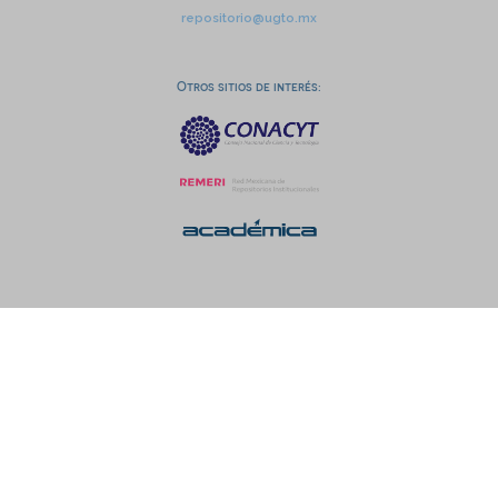
repositorio@ugto.mx
Otros sitios de interés: