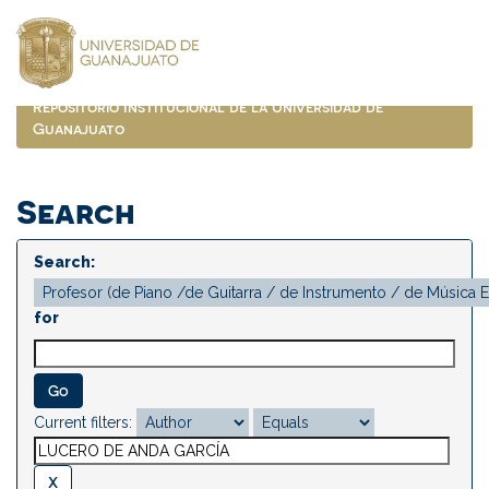
Skip
navigation
Repositorio Institucional de la Universidad de
Guanajuato
Search
Search:
for
Current filters: