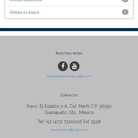
Ópera clásica
1
Nuestras redes
www.bibliotecas.ugto.mx
Contacto
Fracc. El Establo 1-A, Col. Marfil C.P. 36250
Guanajuato, Gto., México
Tel: +52 (473) 7320006 Ext. 5538
repositorio@ugto.mx