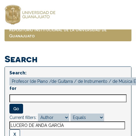
Skip
navigation
Repositorio Institucional de la Universidad de
Guanajuato
Search
Search:
for
Current filters: