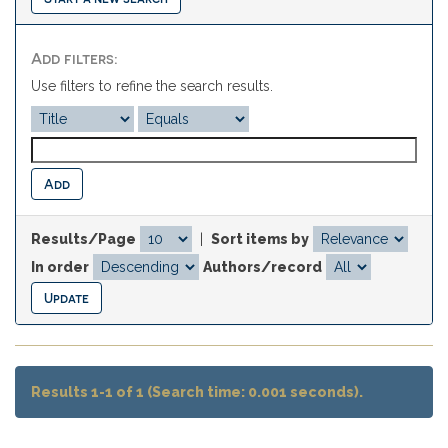
Add filters:
Use filters to refine the search results.
Results/Page
|
Sort items by
In order
Authors/record
Results 1-1 of 1 (Search time: 0.001 seconds).