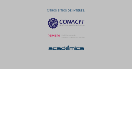
Otros sitios de interés: