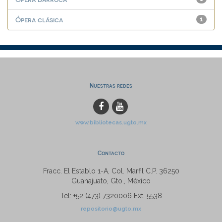
Ópera clásica
1
Nuestras redes
www.bibliotecas.ugto.mx
Contacto
Fracc. El Establo 1-A, Col. Marfil C.P. 36250
Guanajuato, Gto., México
Tel: +52 (473) 7320006 Ext. 5538
repositorio@ugto.mx