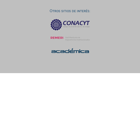
Otros sitios de interés: