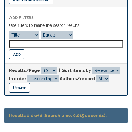
Add filters:
Use filters to refine the search results.
Results/Page
|
Sort items by
In order
Authors/record
Results 1-1 of 1 (Search time: 0.015 seconds).