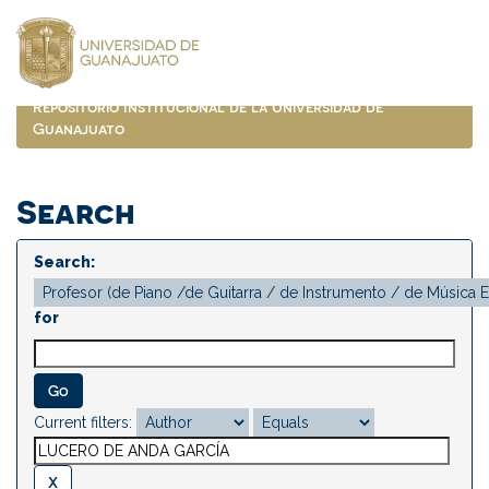
Skip
navigation
Repositorio Institucional de la Universidad de
Guanajuato
Search
Search:
for
Current filters: