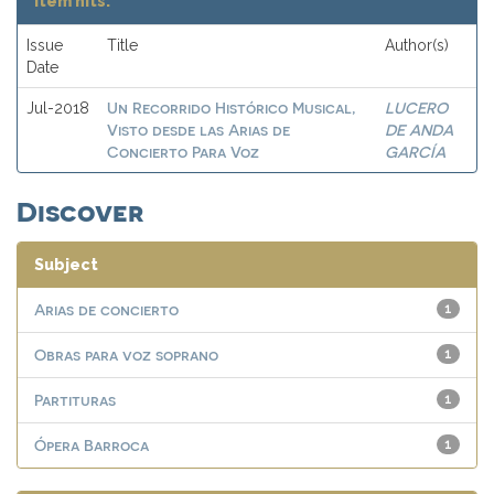
Item hits:
Issue
Title
Author(s)
Date
Un Recorrido Histórico Musical,
LUCERO
Jul-2018
Visto desde las Arias de
DE ANDA
Concierto Para Voz
GARCÍA
Discover
Subject
Arias de concierto
1
Obras para voz soprano
1
Partituras
1
Ópera Barroca
1