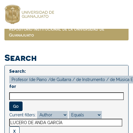
Skip
navigation
Repositorio Institucional de la Universidad de
Guanajuato
Search
Search:
for
Current filters: