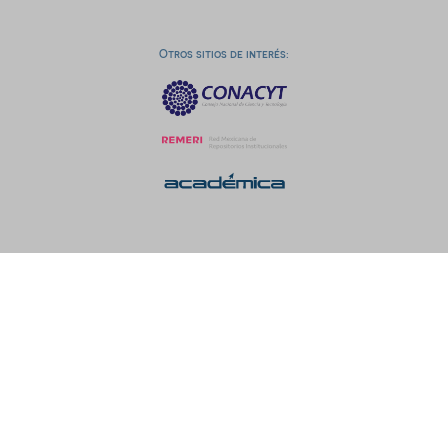
Otros sitios de interés: