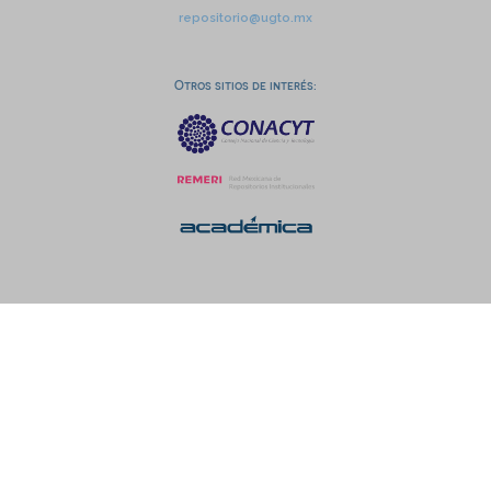
repositorio@ugto.mx
Otros sitios de interés: