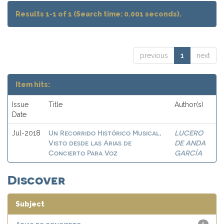
Results 1-1 of 1 (Search time: 0.001 seconds).
previous
1
next
Item hits:
Issue
Title
Author(s)
Date
Un Recorrido Histórico Musical,
LUCERO
Jul-2018
Visto desde las Arias de
DE ANDA
Concierto Para Voz
GARCÍA
Discover
Subject