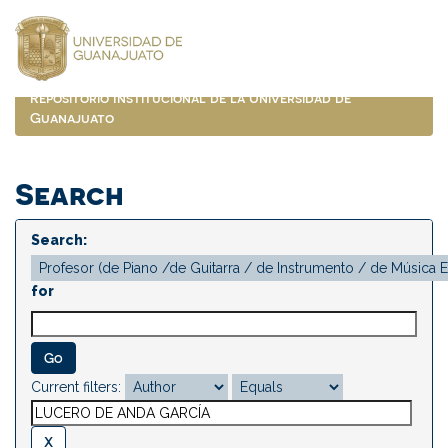
Skip
navigation
Repositorio Institucional de la Universidad de
Guanajuato
Search
Search:
for
Current filters: