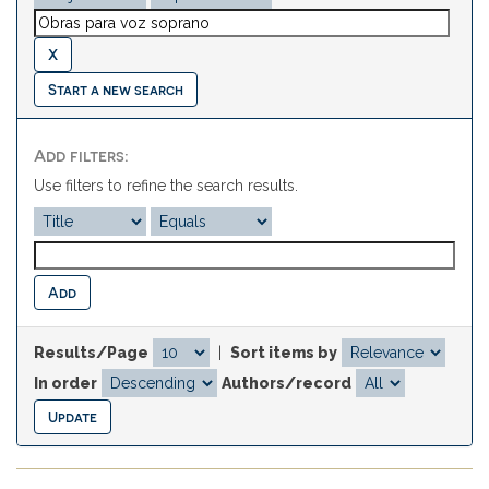
Start a new search
Add filters:
Use filters to refine the search results.
Results/Page
|
Sort items by
In order
Authors/record