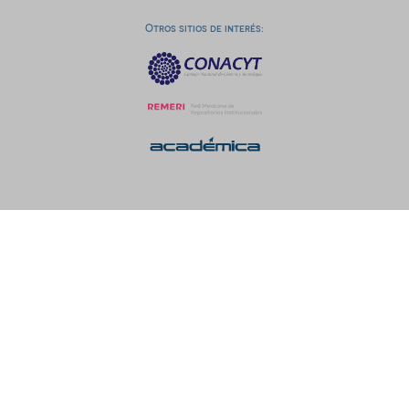
Otros sitios de interés: