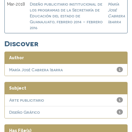
Diseño publicitario institucional de
María
Mar-2018
los programas de la Secretaría de
José
Educación del estado de
Cabrera
Guanajuato, febrero 2014 – febrero
Ibarra
2016
Discover
Author
María José Cabrera Ibarra
1
Subject
Arte publicitario
1
Diseño Gráfico
1
Has File(s)