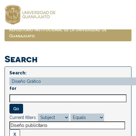
Skip
navigation
Repositorio Institucional de la Universidad de
Guanajuato
Search
Search:
for
Current filters: