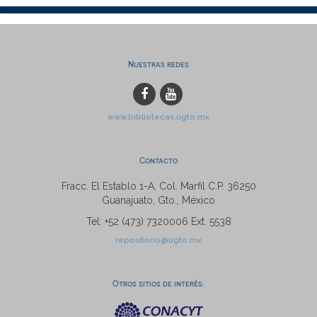
Nuestras redes
www.bibliotecas.ugto.mx
Contacto
Fracc. El Establo 1-A, Col. Marfil C.P. 36250
Guanajuato, Gto., México
Tel: +52 (473) 7320006 Ext. 5538
repositorio@ugto.mx
Otros sitios de interés: