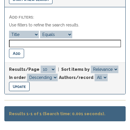
Add filters:
Use filters to refine the search results.
Results/Page
|
Sort items by
In order
Authors/record
Results 1-1 of 1 (Search time: 0.001 seconds).