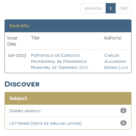
previous
1
next
Item hits:
Issue
Title
Author(s)
Date
Portafolio de Ejercicio
Carlos
Jun-2023
Profesional en Presidencia
Alejandro
Municipal de Tarimoro, Gto.
Espino Lule
Discover
Subject
Diseño gráfico
1
Lettering (Arte de dibujar letras)
1