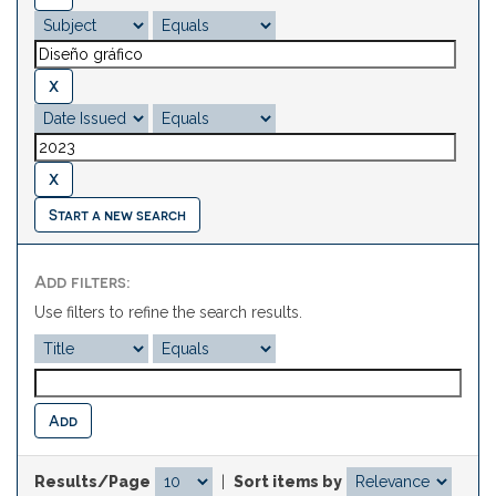
Start a new search
Add filters:
Use filters to refine the search results.
Results/Page
|
Sort items by