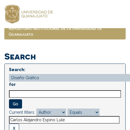
Skip
navigation
Repositorio Institucional de la Universidad de
Guanajuato
Search
Search:
for
Current filters: