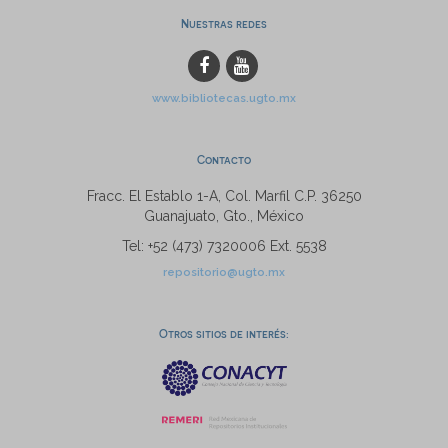
Nuestras redes
www.bibliotecas.ugto.mx
Contacto
Fracc. El Establo 1-A, Col. Marfil C.P. 36250
Guanajuato, Gto., México
Tel: +52 (473) 7320006 Ext. 5538
repositorio@ugto.mx
Otros sitios de interés: