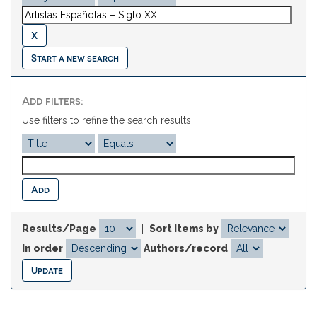
Start a new search
Add filters:
Use filters to refine the search results.
Results/Page
|
Sort items by
In order
Authors/record