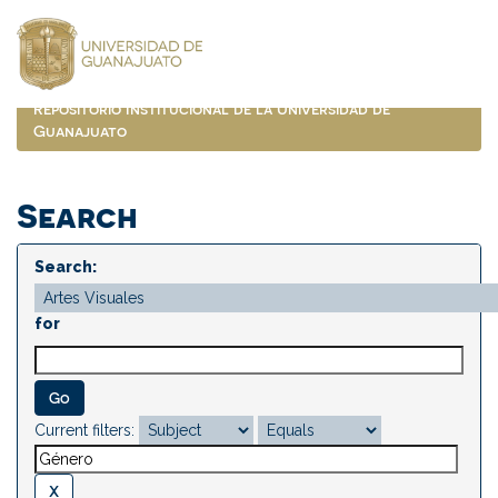
Skip
navigation
Repositorio Institucional de la Universidad de
Guanajuato
Search
Search:
for
Current filters: