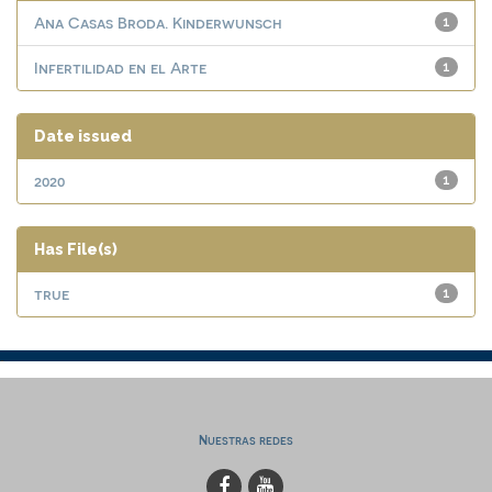
Ana Casas Broda. Kinderwunsch
1
Infertilidad en el Arte
1
Date issued
2020
1
Has File(s)
true
1
Nuestras redes