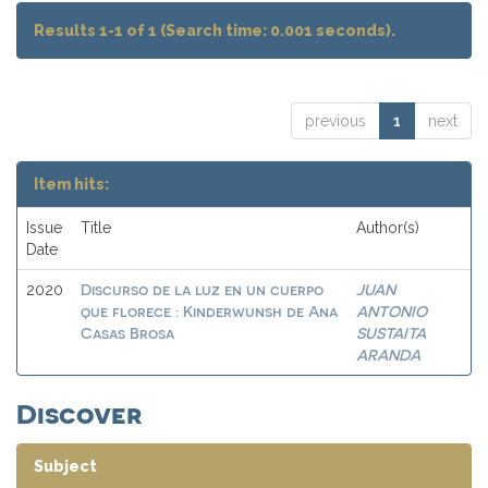
Results 1-1 of 1 (Search time: 0.001 seconds).
previous
1
next
Item hits:
Issue
Title
Author(s)
Date
Discurso de la luz en un cuerpo
JUAN
2020
que florece : Kinderwunsh de Ana
ANTONIO
Casas Brosa
SUSTAITA
ARANDA
Discover
Subject