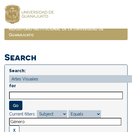
Skip
navigation
Repositorio Institucional de la Universidad de
Guanajuato
Search
Search:
for
Current filters: