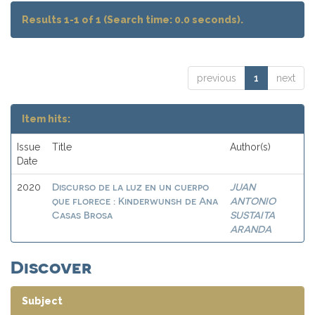
Results 1-1 of 1 (Search time: 0.0 seconds).
previous
1
next
Item hits:
Issue
Title
Author(s)
Date
Discurso de la luz en un cuerpo
JUAN
2020
que florece : Kinderwunsh de Ana
ANTONIO
Casas Brosa
SUSTAITA
ARANDA
Discover
Subject