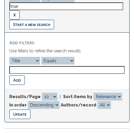
Start a new search
Add filters:
Use filters to refine the search results.
Results/Page
|
Sort items by
In order
Authors/record