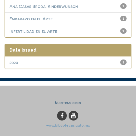
Ana Casas Broda. Kinderwunsch
1
Embarazo en el Arte
1
Infertilidad en el Arte
1
Date issued
2020
1
Nuestras redes
www.bibliotecas.ugto.mx