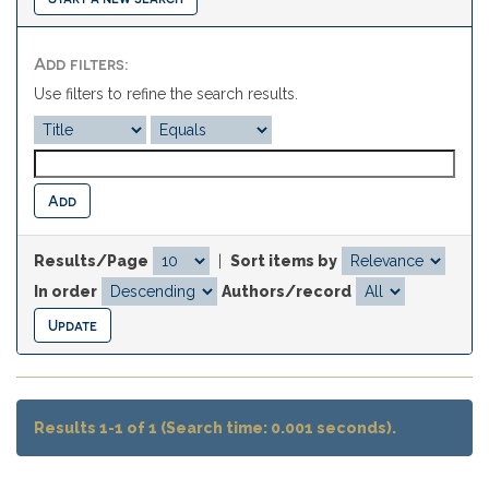
Add filters:
Use filters to refine the search results.
Results/Page
|
Sort items by
In order
Authors/record
Results 1-1 of 1 (Search time: 0.001 seconds).