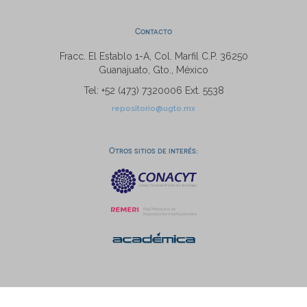
Contacto
Fracc. El Establo 1-A, Col. Marfil C.P. 36250
Guanajuato, Gto., México
Tel: +52 (473) 7320006 Ext. 5538
repositorio@ugto.mx
Otros sitios de interés: