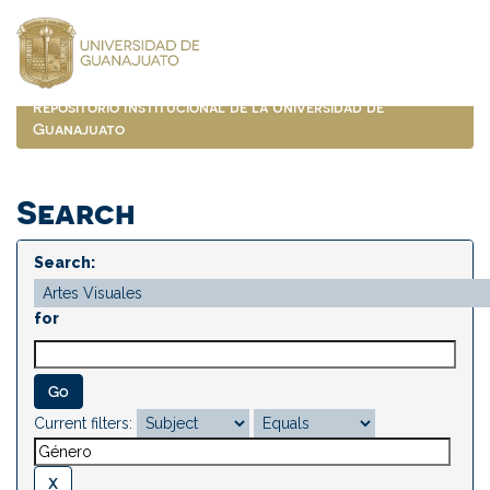
Skip
navigation
Repositorio Institucional de la Universidad de
Guanajuato
Search
Search:
for
Current filters: