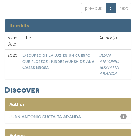
previous
1
next
Item hits:
Issue
Title
Author(s)
Date
Discurso de la luz en un cuerpo
JUAN
2020
que florece : Kinderwunsh de Ana
ANTONIO
Casas Brosa
SUSTAITA
ARANDA
Discover
Author
JUAN ANTONIO SUSTAITA ARANDA
1
Subject