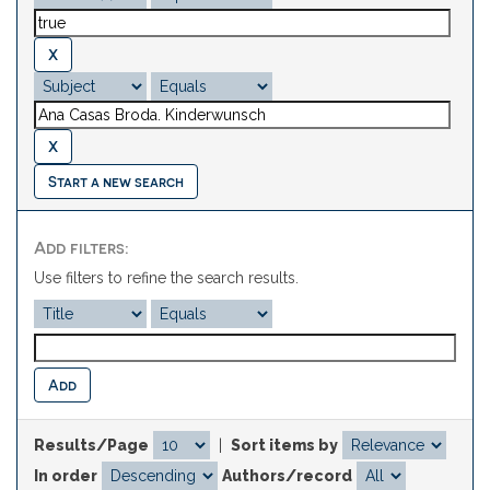
Start a new search
Add filters:
Use filters to refine the search results.
Results/Page
|
Sort items by
In order
Authors/record