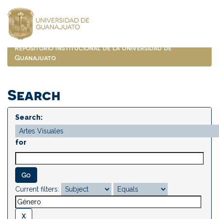
Skip
navigation
Repositorio Institucional de la Universidad de
Guanajuato
Search
Search:
for
Current filters: