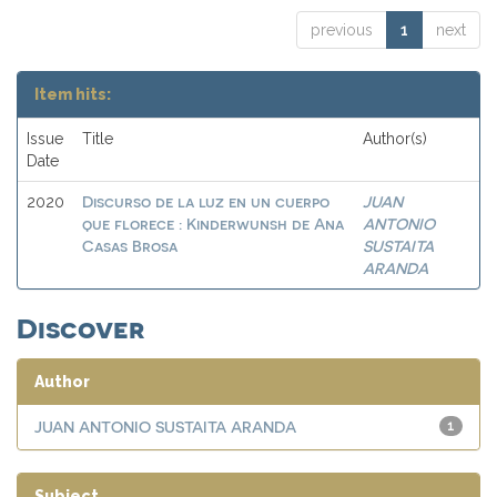
previous
1
next
Item hits:
Issue
Title
Author(s)
Date
Discurso de la luz en un cuerpo
JUAN
2020
que florece : Kinderwunsh de Ana
ANTONIO
Casas Brosa
SUSTAITA
ARANDA
Discover
Author
JUAN ANTONIO SUSTAITA ARANDA
1
Subject