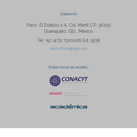
Contacto
Fracc. El Establo 1-A, Col. Marfil C.P. 36250
Guanajuato, Gto., México
Tel: +52 (473) 7320006 Ext. 5538
repositorio@ugto.mx
Otros sitios de interés: