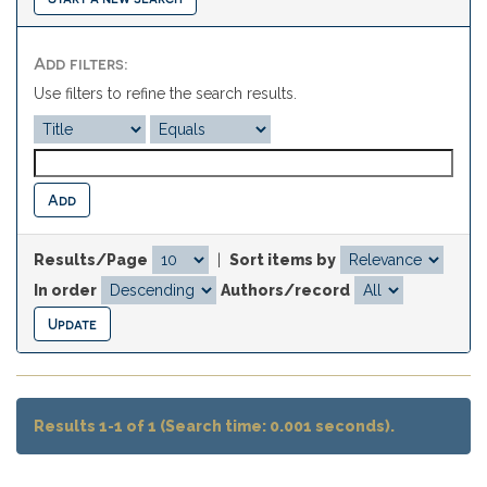
Add filters:
Use filters to refine the search results.
Results/Page
|
Sort items by
In order
Authors/record
Results 1-1 of 1 (Search time: 0.001 seconds).