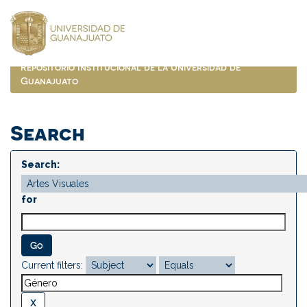
Skip
navigation
Repositorio Institucional de la Universidad de
Guanajuato
Search
Search:
for
Current filters: