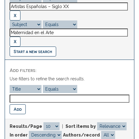
Start a new search
Add filters:
Use filters to refine the search results.
Results/Page
|
Sort items by
In order
Authors/record