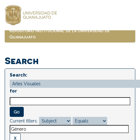
Skip
navigation
Repositorio Institucional de la Universidad de
Guanajuato
Search
Search:
for
Current filters: