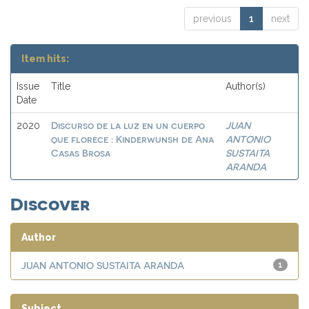
previous
1
next
Item hits:
Issue
Title
Author(s)
Date
Discurso de la luz en un cuerpo
JUAN
2020
que florece : Kinderwunsh de Ana
ANTONIO
Casas Brosa
SUSTAITA
ARANDA
Discover
Author
JUAN ANTONIO SUSTAITA ARANDA
1
Subject