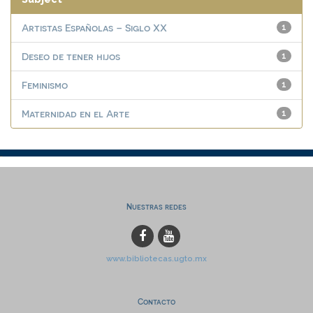
Artistas Españolas – Siglo XX
1
Deseo de tener hijos
1
Feminismo
1
Maternidad en el Arte
1
Nuestras redes
www.bibliotecas.ugto.mx
Contacto