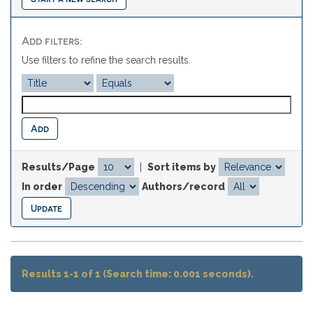
Add filters:
Use filters to refine the search results.
Results/Page
|
Sort items by
In order
Authors/record
Results 1-1 of 1 (Search time: 0.001 seconds).