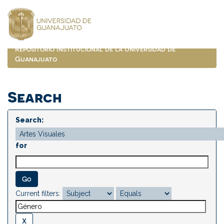
Skip
navigation
Repositorio Institucional de la Universidad de
Guanajuato
Search
Search:
for
Current filters: