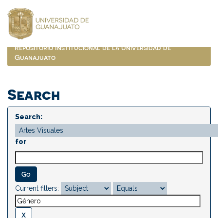
Skip
navigation
Repositorio Institucional de la Universidad de
Guanajuato
Search
Search:
for
Current filters: