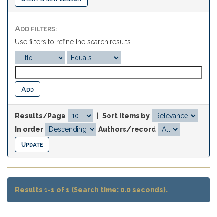
Add filters:
Use filters to refine the search results.
Results/Page
|
Sort items by
In order
Authors/record
Results 1-1 of 1 (Search time: 0.0 seconds).