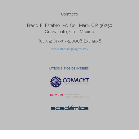
Contacto
Fracc. El Establo 1-A, Col. Marfil C.P. 36250
Guanajuato, Gto., México
Tel: +52 (473) 7320006 Ext. 5538
repositorio@ugto.mx
Otros sitios de interés: