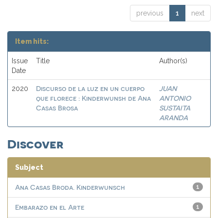
previous
1
next
Item hits:
Issue
Title
Author(s)
Date
Discurso de la luz en un cuerpo
JUAN
2020
que florece : Kinderwunsh de Ana
ANTONIO
Casas Brosa
SUSTAITA
ARANDA
Discover
Subject
Ana Casas Broda. Kinderwunsch
1
Embarazo en el Arte
1