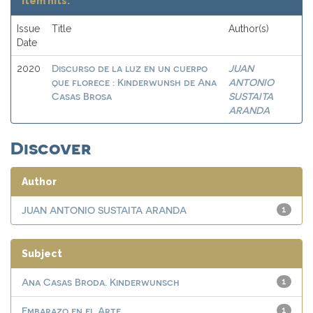
Item hits:
Issue
Title
Author(s)
Date
Discurso de la luz en un cuerpo
JUAN
2020
que florece : Kinderwunsh de Ana
ANTONIO
Casas Brosa
SUSTAITA
ARANDA
Discover
Author
JUAN ANTONIO SUSTAITA ARANDA
1
Subject
Ana Casas Broda. Kinderwunsch
1
Embarazo en el Arte
1