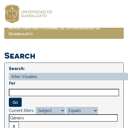
Skip
navigation
Repositorio Institucional de la Universidad de
Guanajuato
Search
Search:
for
Current filters: