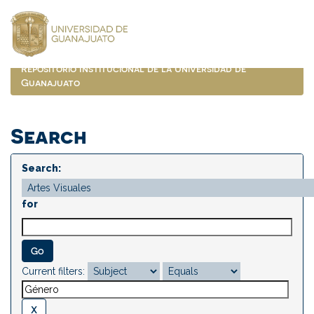
Skip
navigation
Repositorio Institucional de la Universidad de
Guanajuato
Search
Search:
for
Current filters: