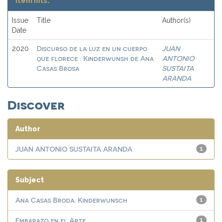
Item hits:
Issue
Title
Author(s)
Date
Discurso de la luz en un cuerpo
JUAN
2020
que florece : Kinderwunsh de Ana
ANTONIO
Casas Brosa
SUSTAITA
ARANDA
Discover
Author
JUAN ANTONIO SUSTAITA ARANDA
1
Subject
Ana Casas Broda. Kinderwunsch
1
Embarazo en el Arte
1