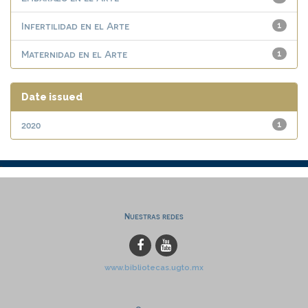
Infertilidad en el Arte
1
Maternidad en el Arte
1
Date issued
2020
1
Nuestras redes
www.bibliotecas.ugto.mx