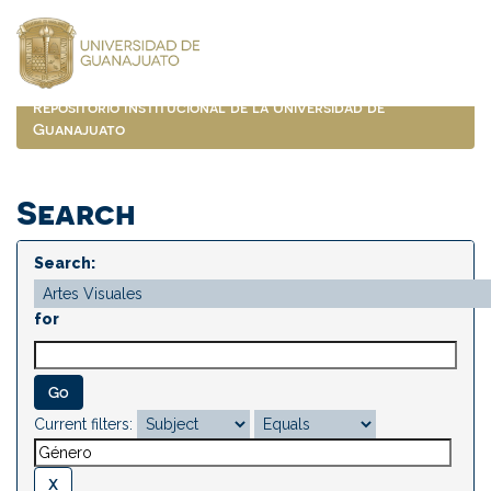
Skip
navigation
Repositorio Institucional de la Universidad de
Guanajuato
Search
Search:
for
Current filters: