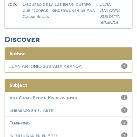
Discurso de la luz en un cuerpo
JUAN
2020
que florece : Kinderwunsh de Ana
ANTONIO
Casas Brosa
SUSTAITA
ARANDA
Discover
Author
JUAN ANTONIO SUSTAITA ARANDA
1
Subject
Ana Casas Broda. Kinderwunsch
1
Embarazo en el Arte
1
Feminismo
1
Infertilidad en el Arte
1