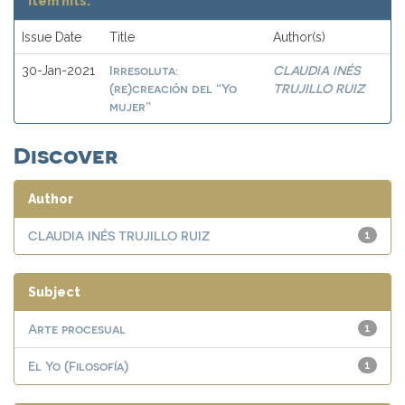
Item hits:
Issue Date
Title
Author(s)
Irresoluta:
CLAUDIA INÉS
30-Jan-2021
(re)creación del “Yo
TRUJILLO RUIZ
mujer”
Discover
Author
CLAUDIA INÉS TRUJILLO RUIZ
1
Subject
Arte procesual
1
El Yo (Filosofía)
1