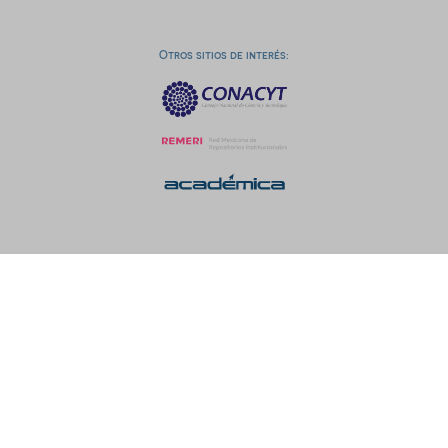
Otros sitios de interés: