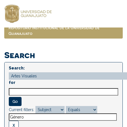
Skip
navigation
Repositorio Institucional de la Universidad de
Guanajuato
Search
Search:
for
Current filters: