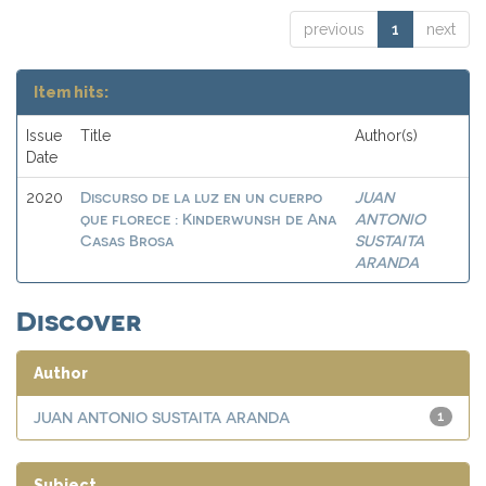
previous
1
next
Item hits:
Issue
Title
Author(s)
Date
Discurso de la luz en un cuerpo
JUAN
2020
que florece : Kinderwunsh de Ana
ANTONIO
Casas Brosa
SUSTAITA
ARANDA
Discover
Author
JUAN ANTONIO SUSTAITA ARANDA
1
Subject