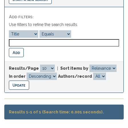
Add filters:
Use filters to refine the search results.
Results/Page
|
Sort items by
In order
Authors/record
Results 1-1 of 1 (Search time: 0.001 seconds).