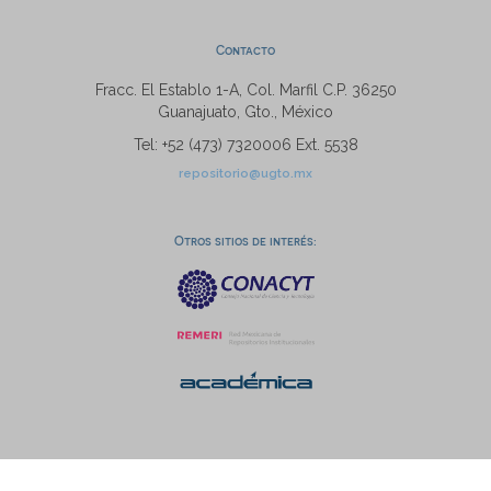
Contacto
Fracc. El Establo 1-A, Col. Marfil C.P. 36250
Guanajuato, Gto., México
Tel: +52 (473) 7320006 Ext. 5538
repositorio@ugto.mx
Otros sitios de interés: