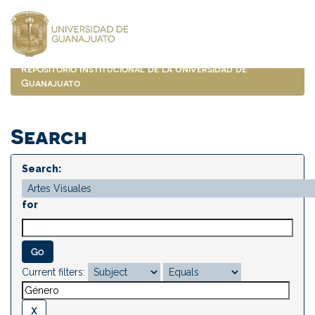
Skip
navigation
Repositorio Institucional de la Universidad de
Guanajuato
Search
Search:
for
Current filters: