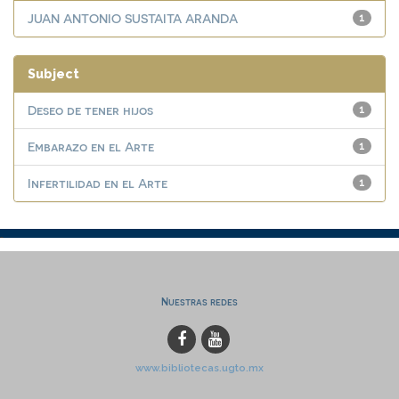
JUAN ANTONIO SUSTAITA ARANDA
1
Subject
Deseo de tener hijos
1
Embarazo en el Arte
1
Infertilidad en el Arte
1
Nuestras redes
www.bibliotecas.ugto.mx