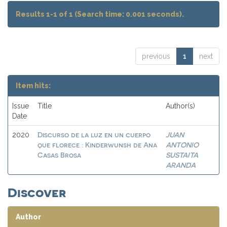
Results 1-1 of 1 (Search time: 0.001 seconds).
previous
1
next
Item hits:
Issue
Title
Author(s)
Date
Discurso de la luz en un cuerpo
JUAN
2020
que florece : Kinderwunsh de Ana
ANTONIO
Casas Brosa
SUSTAITA
ARANDA
Discover
Author