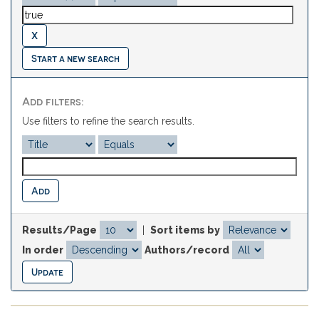
Start a new search
Add filters:
Use filters to refine the search results.
Results/Page
|
Sort items by
In order
Authors/record