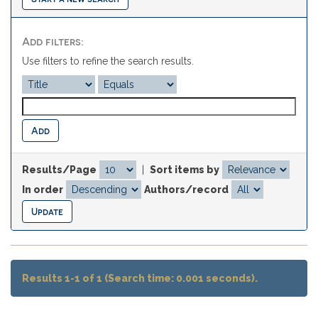
Add filters:
Use filters to refine the search results.
Results/Page
|
Sort items by
In order
Authors/record
Results 1-1 of 1 (Search time: 0.001 seconds).