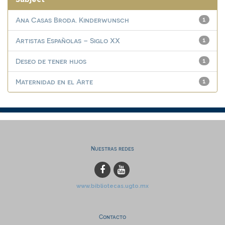
Ana Casas Broda. Kinderwunsch
1
Artistas Españolas – Siglo XX
1
Deseo de tener hijos
1
Maternidad en el Arte
1
Nuestras redes
www.bibliotecas.ugto.mx
Contacto