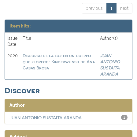
previous
1
next
Item hits:
Issue
Title
Author(s)
Date
Discurso de la luz en un cuerpo
JUAN
2020
que florece : Kinderwunsh de Ana
ANTONIO
Casas Brosa
SUSTAITA
ARANDA
Discover
Author
JUAN ANTONIO SUSTAITA ARANDA
1
Subject