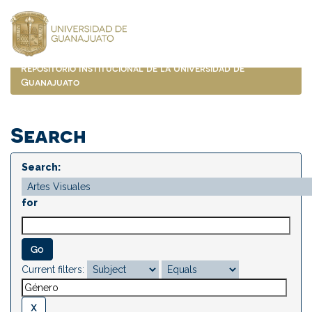
Skip
navigation
Repositorio Institucional de la Universidad de
Guanajuato
Search
Search:
for
Current filters: