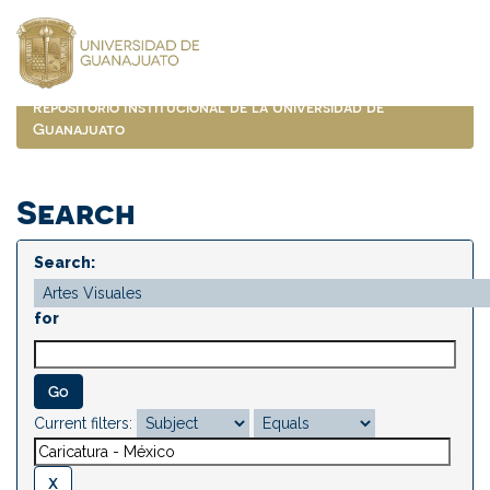
Skip
navigation
Repositorio Institucional de la Universidad de
Guanajuato
Search
Search:
for
Current filters: