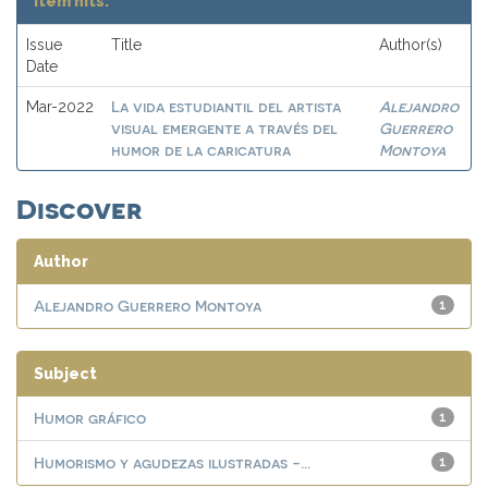
Item hits:
Issue
Title
Author(s)
Date
La vida estudiantil del artista
Alejandro
Mar-2022
visual emergente a través del
Guerrero
humor de la caricatura
Montoya
Discover
Author
Alejandro Guerrero Montoya
1
Subject
Humor gráfico
1
Humorismo y agudezas ilustradas -...
1