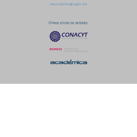
repositorio@ugto.mx
Otros sitios de interés: