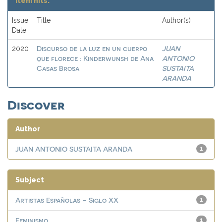
Item hits:
Issue
Title
Author(s)
Date
Discurso de la luz en un cuerpo
JUAN
2020
que florece : Kinderwunsh de Ana
ANTONIO
Casas Brosa
SUSTAITA
ARANDA
Discover
Author
JUAN ANTONIO SUSTAITA ARANDA
1
Subject
Artistas Españolas – Siglo XX
1
Feminismo
1