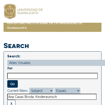
Skip
navigation
Repositorio Institucional de la Universidad de
Guanajuato
Search
Search:
for
Current filters: