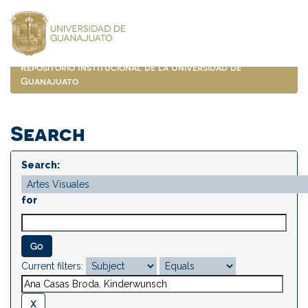
Skip
navigation
Repositorio Institucional de la Universidad de
Guanajuato
Search
Search:
for
Current filters: