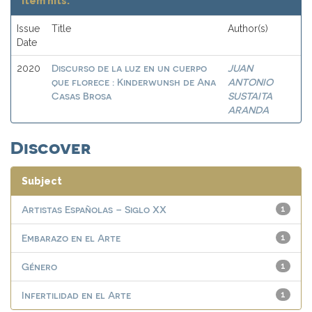
Item hits:
Issue
Title
Author(s)
Date
Discurso de la luz en un cuerpo
JUAN
2020
que florece : Kinderwunsh de Ana
ANTONIO
Casas Brosa
SUSTAITA
ARANDA
Discover
Subject
Artistas Españolas – Siglo XX
1
Embarazo en el Arte
1
Género
1
Infertilidad en el Arte
1